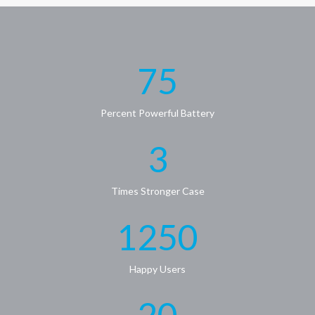
75
Percent Powerful Battery
3
Times Stronger Case
1250
Happy Users