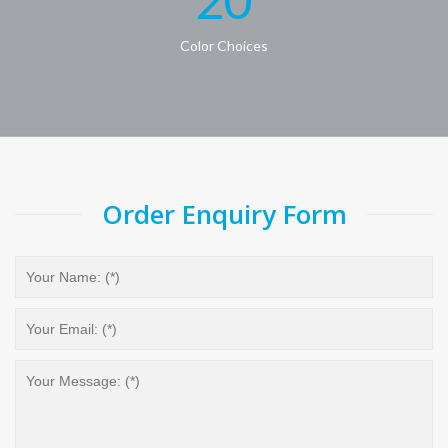
20
Color Choices
Order Enquiry Form