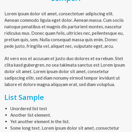
Lorem ipsum dolor sit amet, consectetuer adipiscing elit.
Aenean commodo ligula eget dolor. Aenean massa. Cum sociis
natoque penatibus et magnis dis parturient montes, nascetur
ridiculus mus. Donec quam felis, ultricies nec, pellentesque eu,
pretium quis, sem. Nulla consequat massa quis enim. Donec
pede justo, fringilla vel, aliquet nec, vulputate eget, arcu.
At vero eos et accusam et justo duo dolores et ea rebum. Stet
clita kasd gubergren, no sea takimata sanctus est Lorem ipsum
dolor sit amet. Lorem ipsum dolor sit amet, consetetur
sadipscing elitr, sed diam nonumy eirmod tempor invidunt ut
labore et dolore magna aliquyam erat, sed diam voluptua.
List Sample
Unordered list test
Another list element.
Yet another element in the list.
Some long text. Lorem ipsum dolor sit amet, consectetur